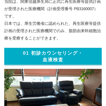
当院は、関東信越厚生局に正式に再生医療等提供計画
が受理された医療機関（計画受理番号 PB3160007）
です。
日本では、厚生労働省に認められた、再生医療等提供
計画の受理された医療機関でのみ、脂肪由来幹細胞治
療を受療することができます。
01 初診カウンセリング・
血液検査