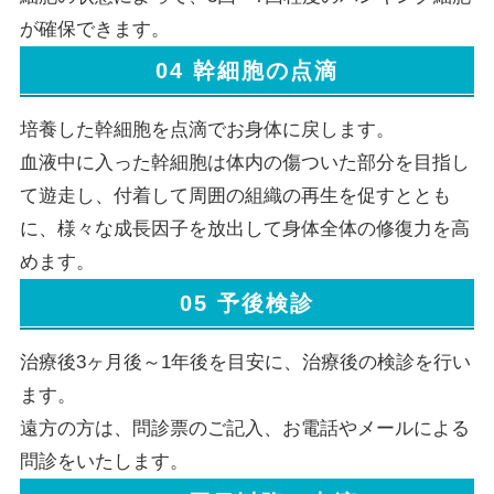
が確保できます。
04 幹細胞の点滴
培養した幹細胞を点滴でお身体に戻します。
血液中に入った幹細胞は体内の傷ついた部分を目指し
て遊走し、付着して周囲の組織の再生を促すととも
に、様々な成長因子を放出して身体全体の修復力を高
めます。
05 予後検診
治療後3ヶ月後～1年後を目安に、治療後の検診を行い
ます。
遠方の方は、問診票のご記入、お電話やメールによる
問診をいたします。