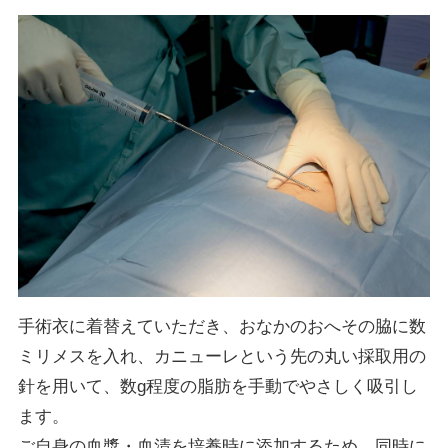
手術衣に着替えていただき、おなかのおへその脇に数
ミリメスを入れ、カニューレという先の丸い採取用の
針を用いて、数g程度の脂肪を手動でやさしく吸引し
ます。
ご自身の血漿・血清を培養時に添加するため、同時に