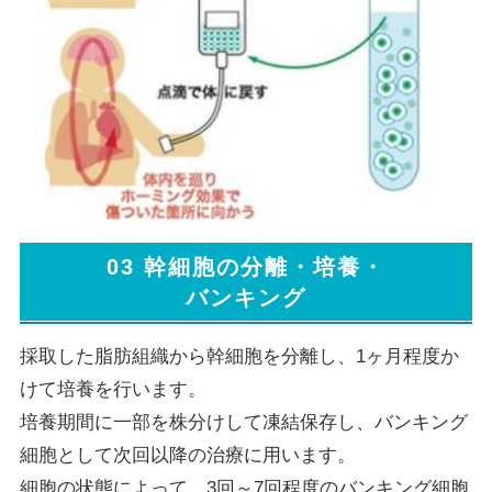
03 幹細胞の分離・培養・
バンキング
採取した脂肪組織から幹細胞を分離し、1ヶ月程度か
けて培養を行います。
培養期間に一部を株分けして凍結保存し、バンキング
細胞として次回以降の治療に用います。
細胞の状態によって、3回～7回程度のバンキング細胞