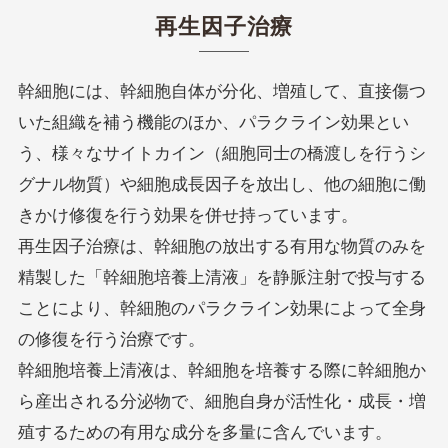
再生因子治療
幹細胞には、幹細胞自体が分化、増殖して、直接傷つ
いた組織を補う機能のほか、パラクライン効果とい
う、様々なサイトカイン（細胞同士の橋渡しを行うシ
グナル物質）や細胞成長因子を放出し、他の細胞に働
きかけ修復を行う効果を併せ持っています。
再生因子治療は、幹細胞の放出する有用な物質のみを
精製した「幹細胞培養上清液」を静脈注射で投与する
ことにより、幹細胞のパラクライン効果によって全身
の修復を行う治療です。
幹細胞培養上清液は、幹細胞を培養する際に幹細胞か
ら産出される分泌物で、細胞自身が活性化・成長・増
殖するための有用な成分を多量に含んでいます。