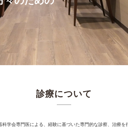
方々のための
診療について
器科学会専門医による、経験に基づいた専門的な診察、治療を