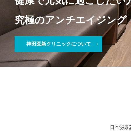
健康で元気に過ごしたい
究極のアンチエイジング
神田医新クリニックについて
日本泌尿