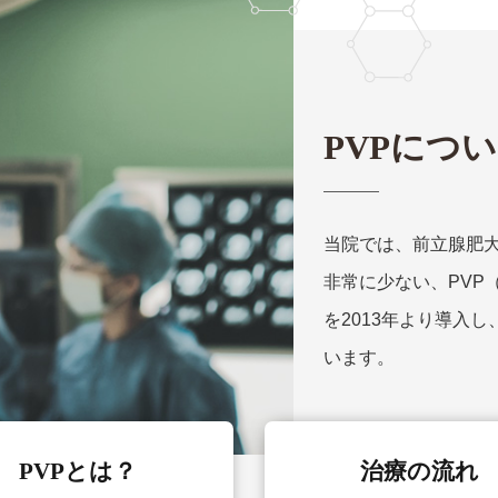
PVPにつ
当院では、前立腺肥
非常に少ない、PVP
を2013年より導入
います。
PVPとは？
治療の流れ