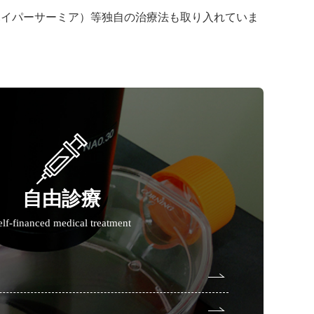
ハイパーサーミア）等独自の治療法も取り入れていま
自由診療
elf-financed medical treatment
ク