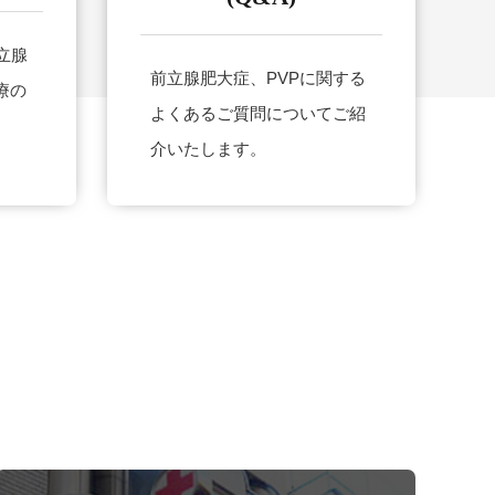
立腺
前立腺肥大症、PVPに関する
療の
よくあるご質問についてご紹
。
介いたします。