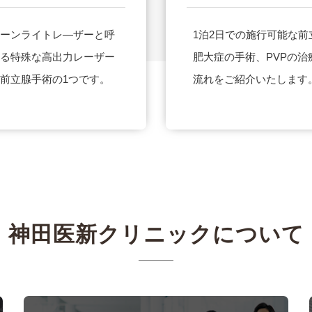
ーンライトレ―ザーと呼
1泊2日での施行可能な前
る特殊な高出力レーザー
肥大症の手術、PVPの治
前立腺手術の1つです。
流れをご紹介いたします
神田医新クリニックについて