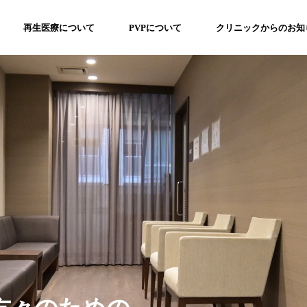
再生医療について
PVPについて
クリニックからのお知