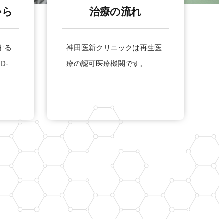
から
治療の流れ
する
神田医新クリニックは再生医
D-
療の認可医療機関です。