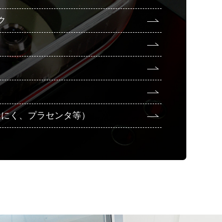
ク
んにく、プラセンタ等）