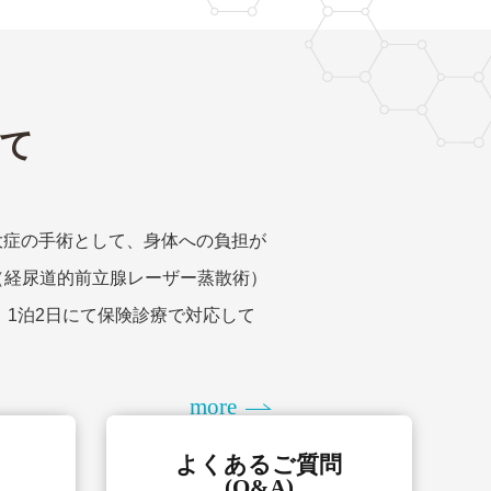
いて
大症の手術として、身体への負担が
（経尿道的前立腺レーザー蒸散術）
し、1泊2日にて保険診療で対応して
more
よくあるご質問
(Q&A)