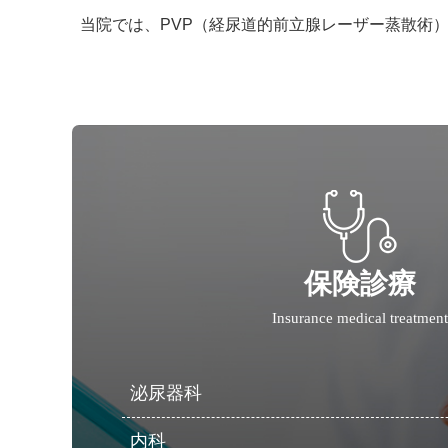
当院では、PVP（経尿道的前立腺レーザー蒸散術
保険診療
Insurance medical treatment
泌尿器科
内科